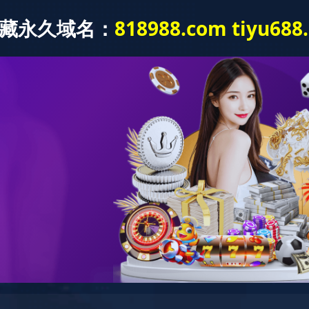
产品中心
华体会体育
技术文章