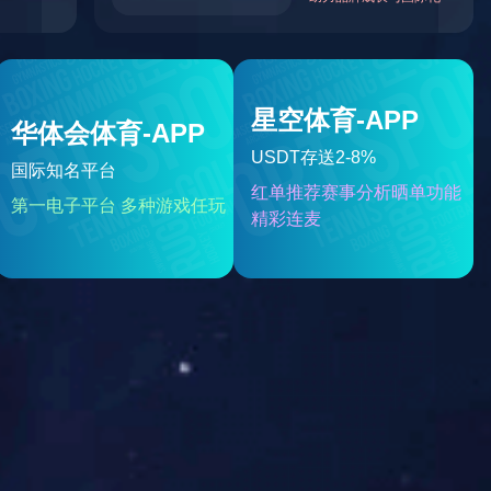
体会(中国) ，
注于研究成果转化及技术服务创新，
、免疫学、细胞生物学、生物化学与
验等学科的研究服务体系。