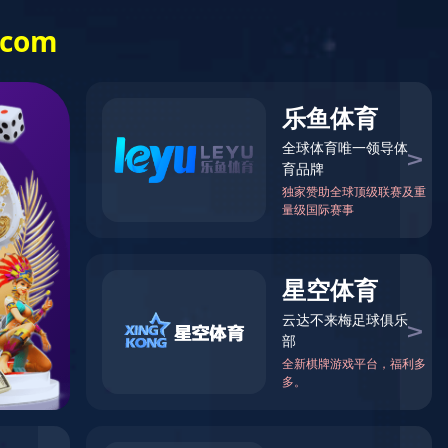
全国服务咨询热线：
15221734409
在线留言
联系我们